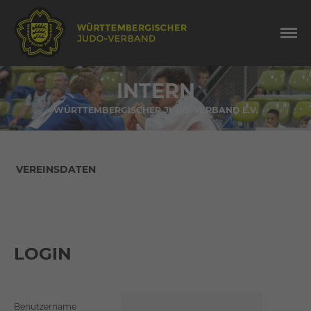
INTERN
WÜRTTEMBERGISCHER JUDO-VERBAND E.V.
Navigation
VEREINSDATEN
überspringen
LOGIN
Benutzername