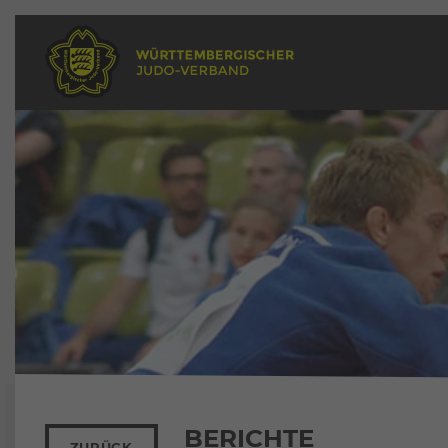
BERICHTE
ZURÜCK