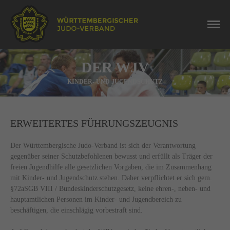
DER WJV
KINDER- UND JUGENDSCHUTZ
ERWEITERTES FÜHRUNGSZEUGNIS
Der Württembergische Judo-Verband ist sich der Verantwortung
gegenüber seiner Schutzbefohlenen bewusst und erfüllt als Träger der
freien Jugendhilfe alle gesetzlichen Vorgaben, die im Zusammenhang
mit Kinder- und Jugendschutz stehen. Daher verpflichtet er sich gem.
§72aSGB VIII / Bundeskinderschutzgesetz, keine ehren-, neben- und
hauptamtlichen Personen im Kinder- und Jugendbereich zu
beschäftigen, die einschlägig vorbestraft sind.