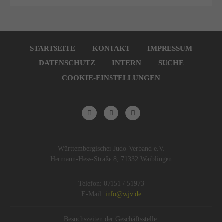
Navigation
überspringen
STARTSEITE
KONTAKT
IMPRESSUM
DATENSCHUTZ
INTERN
SUCHE
COOKIE-EINSTELLUNGEN
Württembergischer Judo-Verband e.V.
Hermann-Hess-Straße 8, 71332 Waiblingen
Telefon: 07151 / 51973
E-Mail:
info@wjv.de
Besuchszeiten der Geschäftsstelle: