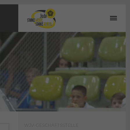
WJV-GESCHÄFTSSTELLE