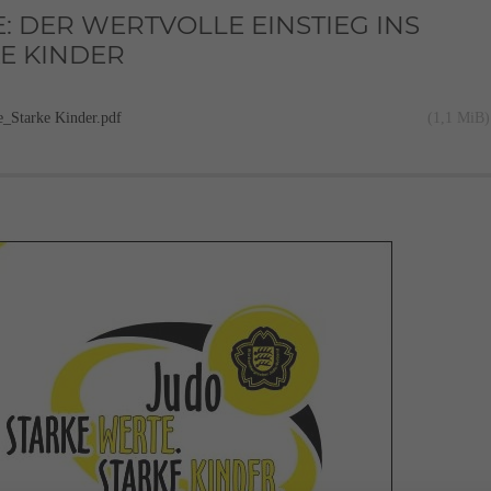
 DER WERTVOLLE EINSTIEG INS
KE KINDER
e_Starke Kinder.pdf
(1,1 MiB)