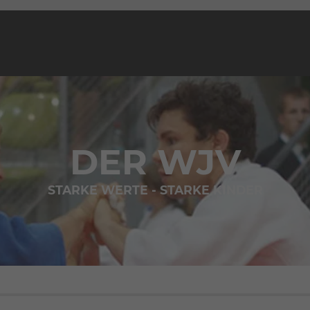
DER WJV
STARKE WERTE - STARKE KINDER