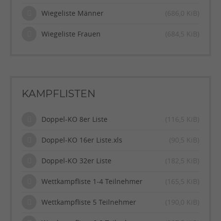
Wiegeliste Männer
(686,0 KiB)
Wiegeliste Frauen
(684,5 KiB)
KAMPFLISTEN
Doppel-KO 8er Liste
(116,5 KiB)
Doppel-KO 16er Liste.xls
(90,5 KiB)
Doppel-KO 32er Liste
(182,5 KiB)
Wettkampfliste 1-4 Teilnehmer
(165,5 KiB)
Wettkampfliste 5 Teilnehmer
(190,0 KiB)