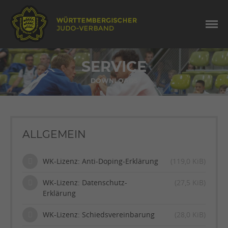
SERVICE
DOWNLOADS
ALLGEMEIN
WK-Lizenz: Anti-Doping-Erklärung
(119,0 KiB)
WK-Lizenz: Datenschutz-
(27,5 KiB)
Erklärung
WK-Lizenz: Schiedsvereinbarung
(28,0 KiB)