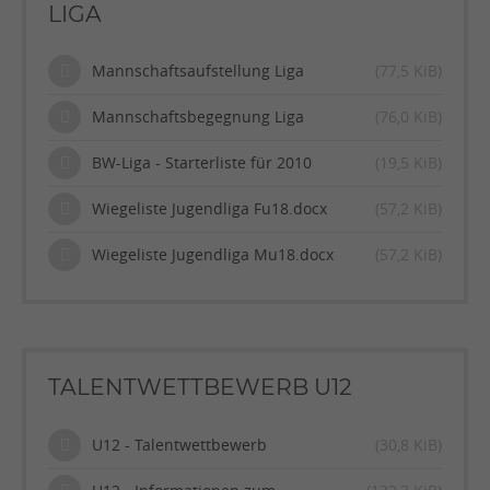
LIGA
Mannschaftsaufstellung Liga
(77,5 KiB)
Mannschaftsbegegnung Liga
(76,0 KiB)
BW-Liga - Starterliste für 2010
(19,5 KiB)
Wiegeliste Jugendliga Fu18.docx
(57,2 KiB)
Wiegeliste Jugendliga Mu18.docx
(57,2 KiB)
TALENTWETTBEWERB U12
U12 - Talentwettbewerb
(30,8 KiB)