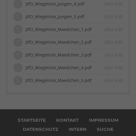
JtfO_Wiegeliste_Jungen_4.pdf
(38,6 KiB)
JtfO_Wiegeliste_Jungen_5.pdf
(38,6 KiB)
JtfO_Wiegeliste_Maedchen_1.pdf
(38,6 KiB)
JtfO_Wiegeliste_Maedchen_2.pdf
(38,6 KiB)
JtfO_Wiegeliste_Maedchen_3.pdf
(38,6 KiB)
JtfO_Wiegeliste_Maedchen_4.pdf
(38,6 KiB)
JtfO_Wiegeliste_Maedchen_5.pdf
(38,6 KiB)
Navigation
überspringen
STARTSEITE
KONTAKT
IMPRESSUM
DATENSCHUTZ
INTERN
SUCHE