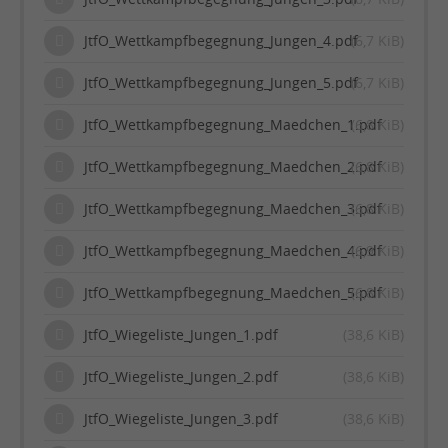
JtfO_Wettkampfbegegnung_Jungen_4.pdf
(6,7 KiB)
JtfO_Wettkampfbegegnung_Jungen_5.pdf
(6,7 KiB)
JtfO_Wettkampfbegegnung_Maedchen_1.pdf
(6,8 KiB)
JtfO_Wettkampfbegegnung_Maedchen_2.pdf
(6,8 KiB)
JtfO_Wettkampfbegegnung_Maedchen_3.pdf
(6,8 KiB)
JtfO_Wettkampfbegegnung_Maedchen_4.pdf
(6,9 KiB)
JtfO_Wettkampfbegegnung_Maedchen_5.pdf
(6,8 KiB)
JtfO_Wiegeliste_Jungen_1.pdf
(38,6 KiB)
JtfO_Wiegeliste_Jungen_2.pdf
(38,6 KiB)
JtfO_Wiegeliste_Jungen_3.pdf
(38,6 KiB)