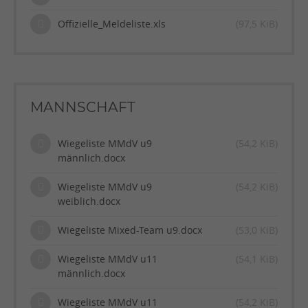
Offizielle_Meldeliste.xls
(97,5 KiB)
MANNSCHAFT
Wiegeliste MMdV u9
(54,2 KiB)
männlich.docx
Wiegeliste MMdV u9
(54,2 KiB)
weiblich.docx
Wiegeliste Mixed-Team u9.docx
(53,0 KiB)
Wiegeliste MMdV u11
(54,1 KiB)
männlich.docx
Wiegeliste MMdV u11
(54,2 KiB)