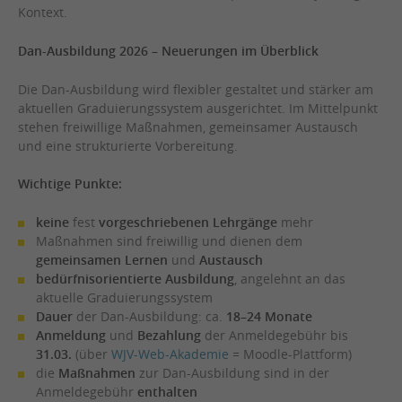
Kontext.
Dan-Ausbildung 2026 – Neuerungen im Überblick
Die Dan-Ausbildung wird flexibler gestaltet und stärker am
aktuellen Graduierungssystem ausgerichtet. Im Mittelpunkt
stehen freiwillige Maßnahmen, gemeinsamer Austausch
und eine strukturierte Vorbereitung.
Wichtige Punkte:
keine
fest
vorgeschriebenen Lehrgänge
mehr
Maßnahmen sind freiwillig und dienen dem
gemeinsamen
Lernen
und
Austausch
bedürfnisorientierte Ausbildung
, angelehnt an das
aktuelle Graduierungssystem
Dauer
der Dan-Ausbildung: ca.
18–24 Monate
Anmeldung
und
Bezahlung
der Anmeldegebühr bis
31.03.
(über
WJV-Web-Akademie
= Moodle-Plattform)
die
Maßnahmen
zur Dan-Ausbildung sind in der
Anmeldegebühr
enthalten