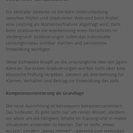
Ein zentraler Gedanke ist die klare Unterscheidung
zwischen Prüfen und Graduieren: Während beim Prüfen
eine Leistung als Momentaufnahme abgefragt wird, steht
beim Graduieren die Anerkennung eines Fortschritts im
Vordergrund. Graduierungen sollen das individuelle
Leistungsniveau sichtbar machen und persönliche
Entwicklung würdigen.
Diese Sichtweise knüpft an die ursprüngliche Idee von Jigoro
Kano an: Die ersten Graduierungen wurden nicht über eine
klassische Prüfung vergeben, sondern als Anerkennung für
Können, Verhalten und Beitrag zur Entwicklung des Judo.
Kompetenzorientierung als Grundlage
Die neue Ausrichtung ist konsequent kompetenzorientiert.
Das bedeutet: Es geht nicht nur um reines Wissen, sondern
vor allem um die Fähigkeit, Inhalte im Training und in realen
Situationen anwenden zu können. Ziel ist nicht „etwas
wissen“, sondern „etwas können“ – passend zum jeweiligen