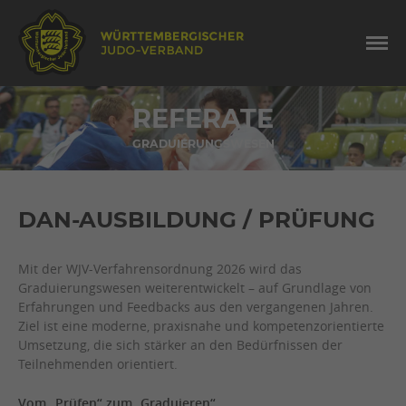
REFERATE
GRADUIERUNGSWESEN
DAN-AUSBILDUNG / PRÜFUNG
Mit der WJV-Verfahrensordnung 2026 wird das
Graduierungswesen weiterentwickelt – auf Grundlage von
Erfahrungen und Feedbacks aus den vergangenen Jahren.
Ziel ist eine moderne, praxisnahe und kompetenzorientierte
Umsetzung, die sich stärker an den Bedürfnissen der
Teilnehmenden orientiert.
Vom „Prüfen“ zum „Graduieren“