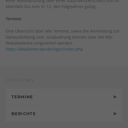
einer Modulprüfung oder einer Kata-Meisterschaft) und ist
ebenfalls bis zum 31.12. des Folgejahres gültig.
Termine
Eine Übersicht über alle Termine, sowie die Anmeldung zur
Danausbildung und -Graduierung können über die WJV
Webakademie eingesehen werden:
https://akademie.wjv.de/login/index.php
QUICKLINKS
TERMINE
BERICHTE