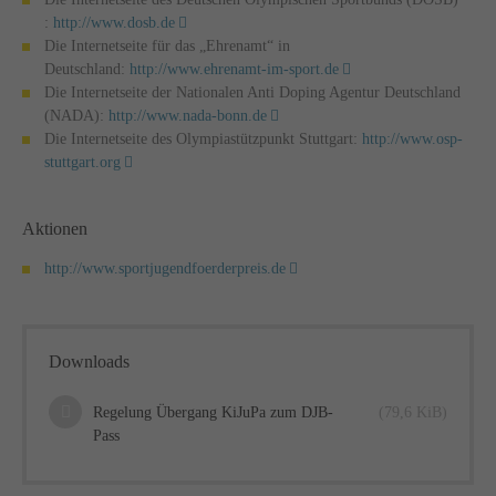
:
http://www.dosb.de
Die Internetseite für das „Ehrenamt“ in
Deutschland:
http://www.ehrenamt-im-sport.de
Die Internetseite der Nationalen Anti Doping Agentur Deutschland
(NADA):
http://www.nada-bonn.de
Die Internetseite des Olympiastützpunkt Stuttgart:
http://www.osp-
stuttgart.org
Aktionen
http://www.sportjugendfoerderpreis.de
Downloads
Regelung Übergang KiJuPa zum DJB-
(79,6 KiB)
Pass