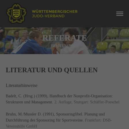
REFERATE
BREITENSPORT
LITERATUR UND QUELLEN
Literaturhinweise
Badelt, C. (Hrsg.) (1999), Handbuch der Nonprofit-Organisation:
Strukturen und Management.
2. Auflage, Stuttgart: Schäffer-Poeschel
Bruhn, M./Mussler D. (1991), Sponsoringfibel. Planung und
Durchführung des Sponsoring für Sportvereine.
Frankfurt: DSB-
Vereinshilfe GmbH