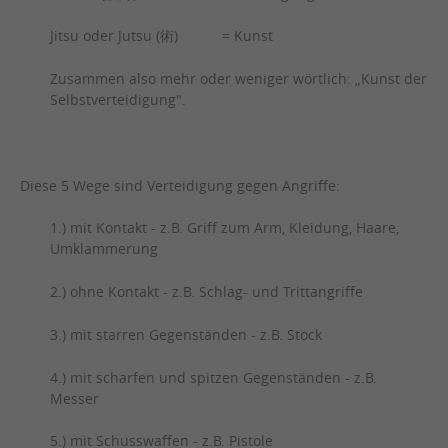
Jitsu oder Jutsu (術) = Kunst
Zusammen also mehr oder weniger wörtlich: „Kunst der
Selbstverteidigung".
Diese 5 Wege sind Verteidigung gegen Angriffe:
1.) mit Kontakt - z.B. Griff zum Arm, Kleidung, Haare,
Umklammerung
2.) ohne Kontakt - z.B. Schlag- und Trittangriffe
3.) mit starren Gegenständen - z.B. Stock
4.) mit scharfen und spitzen Gegenständen - z.B.
Messer
5.) mit Schusswaffen - z.B. Pistole