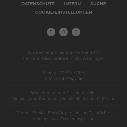
DATENSCHUTZ
INTERN
SUCHE
COOKIE-EINSTELLUNGEN
Württembergischer Judo-Verband e.V.
Hermann-Hess-Straße 8, 71332 Waiblingen
Telefon: 07151 / 51973
E-Mail:
info@wjv.de
Besuchszeiten der Geschäftsstelle:
Dienstag und Donnerstag von 09:00 Uhr bis 11:00 Uhr
Vereins-Service-Büro für persönliche Gespräche:
montags nach Terminabsprache