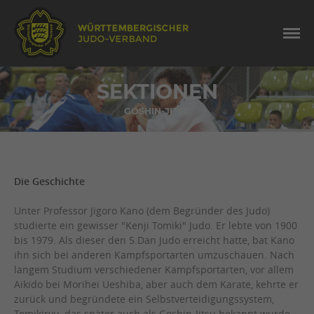
SEKTIONEN
GOSHIN-JITSU
Die Geschichte
Unter Professor Jigoro Kano (dem Begründer des Judo)
studierte ein gewisser "Kenji Tomiki" Judo. Er lebte von 1900
bis 1979. Als dieser den 5.Dan Judo erreicht hatte, bat Kano
ihn sich bei anderen Kampfsportarten umzuschauen. Nach
langem Studium verschiedener Kampfsportarten, vor allem
Aikido bei Morihei Ueshiba, aber auch dem Karate, kehrte er
zurück und begründete ein Selbstverteidigungssystem,