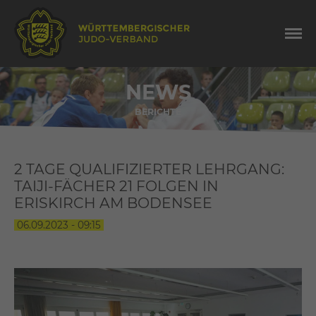
NEWS
BERICHTE
2 TAGE QUALIFIZIERTER LEHRGANG:
TAIJI-FÄCHER 21 FOLGEN IN
ERISKIRCH AM BODENSEE
06.09.2023 - 09:15