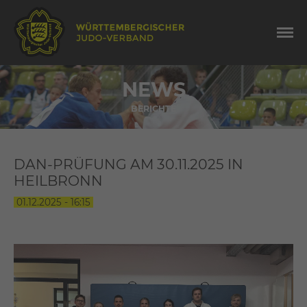
NEWS
BERICHTE
DAN-PRÜFUNG AM 30.11.2025 IN
HEILBRONN
01.12.2025 - 16:15