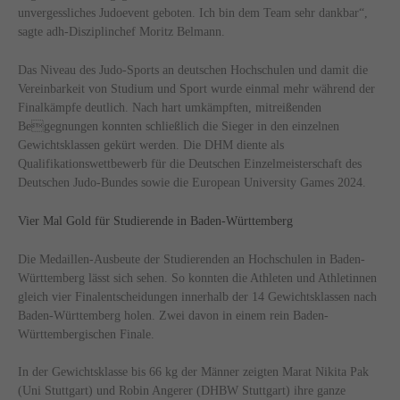
unvergessliches Judoevent geboten. Ich bin dem Team sehr dankbar“,
sagte adh-Disziplinchef Moritz Belmann.
Das Niveau des Judo-Sports an deutschen Hochschulen und damit die
Vereinbarkeit von Studium und Sport wurde einmal mehr während der
Finalkämpfe deutlich. Nach hart umkämpften, mitreißenden
Begegnungen konnten schließlich die Sieger in den einzelnen
Gewichtsklassen gekürt werden. Die DHM diente als
Qualifikationswettbewerb für die Deutschen Einzelmeisterschaft des
Deutschen Judo-Bundes sowie die European University Games 2024.
Vier Mal Gold für Studierende in Baden-Württemberg
Die Medaillen-Ausbeute der Studierenden an Hochschulen in Baden-
Württemberg lässt sich sehen. So konnten die Athleten und Athletinnen
gleich vier Finalentscheidungen innerhalb der 14 Gewichtsklassen nach
Baden-Württemberg holen. Zwei davon in einem rein Baden-
Württembergischen Finale.
In der Gewichtsklasse bis 66 kg der Männer zeigten Marat Nikita Pak
(Uni Stuttgart) und Robin Angerer (DHBW Stuttgart) ihre ganze