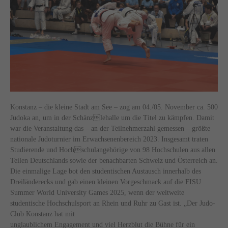
Konstanz – die kleine Stadt am See – zog am 04./05. November ca. 500
Judoka an, um in der Schänzlehalle um die Titel zu kämpfen. Damit
war die Veranstaltung das – an der Teilnehmerzahl gemessen – größte
nationale Judoturnier im Erwachsenenbereich 2023. Insgesamt traten
Studierende und Hochschulangehörige von 98 Hochschulen aus allen
Teilen Deutschlands sowie der benachbarten Schweiz und Österreich an.
Die einmalige Lage bot den studentischen Austausch innerhalb des
Dreiländerecks und gab einen kleinen Vorgeschmack auf die FISU
Summer World University Games 2025, wenn der weltweite
studentische Hochschulsport an Rhein und Ruhr zu Gast ist. „Der Judo-
Club Konstanz hat mit
unglaublichem Engagement und viel Herzblut die Bühne für ein