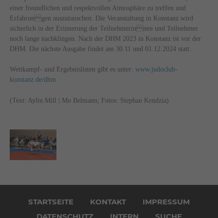
einer freundlichen und respektvollen Atmosphäre zu treffen und
Erfahrungen auszutauschen. Die Veranstaltung in Konstanz wird
sicherlich in der Erinnerung der Teilnehmerinnen und Teilnehmer
noch lange nachklingen. Nach der DHM 2023 in Konstanz ist vor der
DHM. Die nächste Ausgabe findet am 30.11 und 01.12.2024 statt.
Wettkampf- und Ergebnislisten gibt es unter:
www.judoclub-
konstanz.de/dhm
(Text: Aylin Mill | Mo Belmann; Fotos: Stephan Kendzia)
Navigation
überspringen
STARTSEITE
KONTAKT
IMPRESSUM
DATENSCHUTZ
INTERN
SUCHE