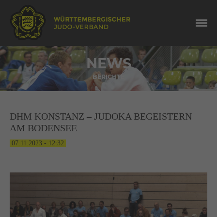
NEWS
BERICHTE
DHM KONSTANZ – JUDOKA BEGEISTERN
AM BODENSEE
07.11.2023 - 12:32