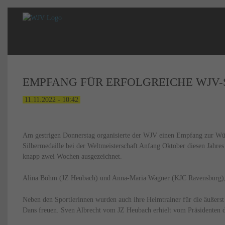
EMPFANG FÜR ERFOLGREICHE WJV-
11.11.2022 - 10:42
Am gestrigen Donnerstag organisierte der WJV einen Empfang zur Wü
Silbermedaille bei der Weltmeisterschaft Anfang Oktober diesen Jahre
knapp zwei Wochen ausgezeichnet.
Alina Böhm (JZ Heubach) und Anna-Maria Wagner (KJC Ravensburg), d
Neben den Sportlerinnen wurden auch ihre Heimtrainer für die äußerst
Dans freuen. Sven Albrecht vom JZ Heubach erhielt vom Präsidenten d