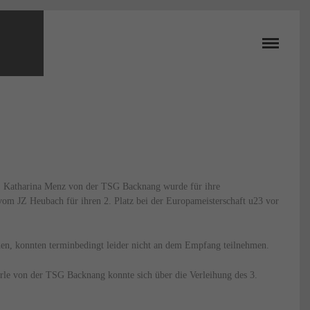
. Katharina Menz von der TSG Backnang wurde für ihre
vom JZ Heubach für ihren 2. Platz bei der Europameisterschaft u23 vor
n, konnten terminbedingt leider nicht an dem Empfang teilnehmen.
erle von der TSG Backnang konnte sich über die Verleihung des 3.