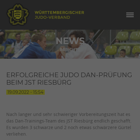
NEWS
BERICHTE
ERFOLGREICHE JUDO DAN-PRÜFUNG
BEIM JST RIESBÜRG
19.09.2022 - 15:54
Nach langer und sehr schwieriger Vorbereitungszeit hat es
das Dan-Trainings-Team des JST Riesbürg endlich geschafft.
Es wurden 3 schwarze und 2 noch etwas schwärzere Gürtel
verliehen.