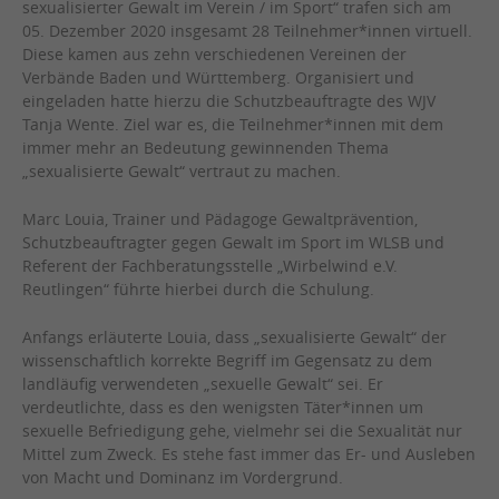
sexualisierter Gewalt im Verein / im Sport“ trafen sich am
05. Dezember 2020 insgesamt 28 Teilnehmer*innen virtuell.
Diese kamen aus zehn verschiedenen Vereinen der
Verbände Baden und Württemberg. Organisiert und
eingeladen hatte hierzu die Schutzbeauftragte des WJV
Tanja Wente. Ziel war es, die Teilnehmer*innen mit dem
immer mehr an Bedeutung gewinnenden Thema
„sexualisierte Gewalt“ vertraut zu machen.
Marc Louia, Trainer und Pädagoge Gewaltprävention,
Schutzbeauftragter gegen Gewalt im Sport im WLSB und
Referent der Fachberatungsstelle „Wirbelwind e.V.
Reutlingen“ führte hierbei durch die Schulung.
Anfangs erläuterte Louia, dass „sexualisierte Gewalt“ der
wissenschaftlich korrekte Begriff im Gegensatz zu dem
landläufig verwendeten „sexuelle Gewalt“ sei. Er
verdeutlichte, dass es den wenigsten Täter*innen um
sexuelle Befriedigung gehe, vielmehr sei die Sexualität nur
Mittel zum Zweck. Es stehe fast immer das Er- und Ausleben
von Macht und Dominanz im Vordergrund.