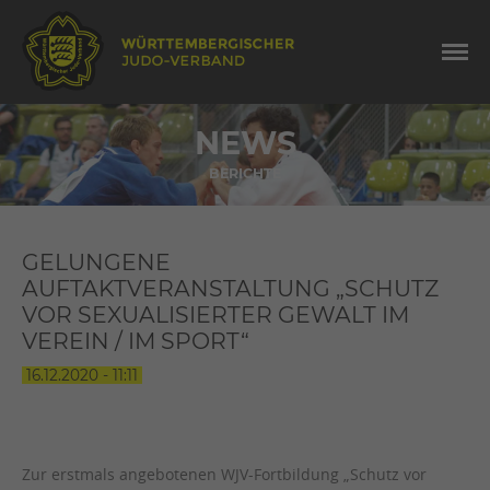
NEWS
BERICHTE
GELUNGENE
AUFTAKTVERANSTALTUNG „SCHUTZ
VOR SEXUALISIERTER GEWALT IM
VEREIN / IM SPORT“
16.12.2020 - 11:11
Zur erstmals angebotenen WJV-Fortbildung „Schutz vor