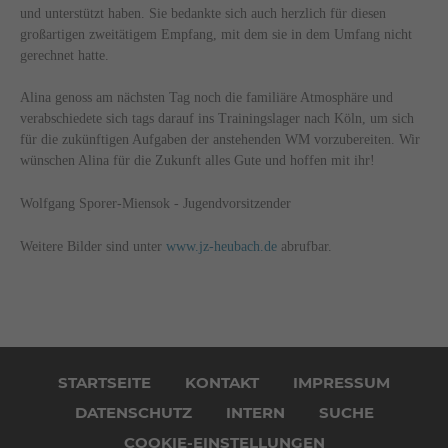
und unterstützt haben. Sie bedankte sich auch herzlich für diesen
großartigen zweitätigem Empfang, mit dem sie in dem Umfang nicht
gerechnet hatte.
Alina genoss am nächsten Tag noch die familiäre Atmosphäre und
verabschiedete sich tags darauf ins Trainingslager nach Köln, um sich
für die zukünftigen Aufgaben der anstehenden WM vorzubereiten. Wir
wünschen Alina für die Zukunft alles Gute und hoffen mit ihr!
Wolfgang Sporer-Miensok - Jugendvorsitzender
Weitere Bilder sind unter
www.jz-heubach.de
abrufbar.
Navigation
überspringen
STARTSEITE
KONTAKT
IMPRESSUM
DATENSCHUTZ
INTERN
SUCHE
COOKIE-EINSTELLUNGEN