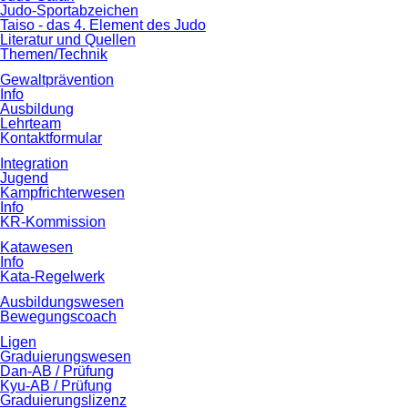
Judo-Sportabzeichen
Taiso - das 4. Element des Judo
Literatur und Quellen
Themen/Technik
Gewaltprävention
Info
Ausbildung
Lehrteam
Kontaktformular
Integration
Jugend
Kampfrichterwesen
Info
KR-Kommission
Katawesen
Info
Kata-Regelwerk
Ausbildungswesen
Bewegungscoach
Ligen
Graduierungswesen
Dan-AB / Prüfung
Kyu-AB / Prüfung
Graduierungslizenz