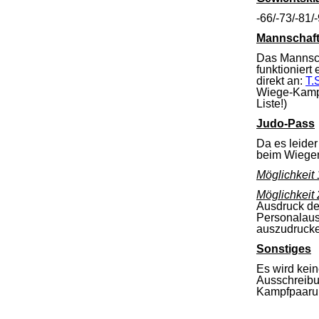
-66/-73/-81/
Mannschafts
Das Mannscha
funktioniert
direkt an:
T.
Wiege-Kampf
Liste!)
Judo-Pass
Da es leider
beim Wiegen
Möglichkeit 
Möglichkeit 
Ausdruck de
Personalaus
auszudrucke
Sonstiges
Es wird kein
Ausschreibun
Kampfpaaru