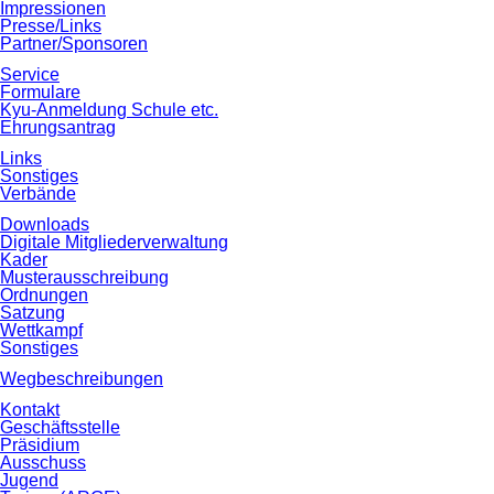
Impressionen
Presse/Links
Partner/Sponsoren
Service
Formulare
Kyu‐Anmeldung Schule etc.
Ehrungsantrag
Links
Sonstiges
Verbände
Downloads
Digitale Mitgliederverwaltung
Kader
Musterausschreibung
Ordnungen
Satzung
Wettkampf
Sonstiges
Wegbeschreibungen
Kontakt
Geschäftsstelle
Präsidium
Ausschuss
Jugend