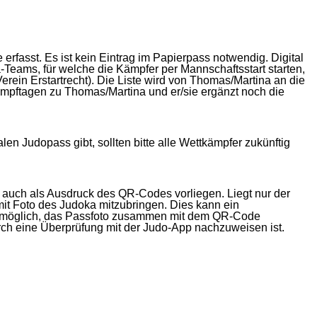
erfasst. Es ist kein Eintrag im Papierpass notwendig. Digital
a-Teams, für welche die Kämpfer per Mannschaftsstart starten,
ein Erstartrecht). Die Liste wird von Thomas/Martina an die
mpftagen zu Thomas/Martina und er/sie ergänzt noch die
n Judopass gibt, sollten bitte alle Wettkämpfer zukünftig
 auch als Ausdruck des QR-Codes vorliegen. Liegt nur der
t Foto des Judoka mitzubringen. Dies kann ein
ls möglich, das Passfoto zusammen mit dem QR-Code
ch eine Überprüfung mit der Judo-App nachzuweisen ist.