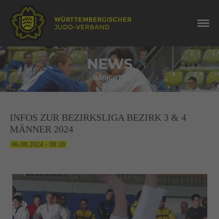
NEWS
BERICHTE
INFOS ZUR BEZIRKSLIGA BEZIRK 3 & 4
MÄNNER 2024
06.08.2024 - 08:18