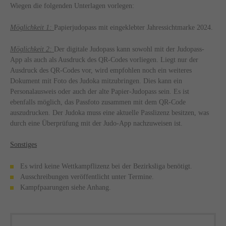
Wiegen die folgenden Unterlagen vorlegen:
Möglichkeit 1:
Papierjudopass mit eingeklebter Jahressichtmarke 2024.
Möglichkeit 2:
Der digitale Judopass kann sowohl mit der Judopass-
App als auch als Ausdruck des QR-Codes vorliegen. Liegt nur der
Ausdruck des QR-Codes vor, wird empfohlen noch ein weiteres
Dokument mit Foto des Judoka mitzubringen. Dies kann ein
Personalausweis oder auch der alte Papier-Judopass sein. Es ist
ebenfalls möglich, das Passfoto zusammen mit dem QR-Code
auszudrucken. Der Judoka muss eine aktuelle Passlizenz besitzen, was
durch eine Überprüfung mit der Judo-App nachzuweisen ist.
Sonstiges
Es wird keine Wettkampflizenz bei der Bezirksliga benötigt.
Ausschreibungen veröffentlicht unter Termine.
Kampfpaarungen siehe Anhang.