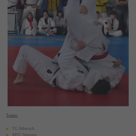
Teams:
TG Biberach
MTG Wangen