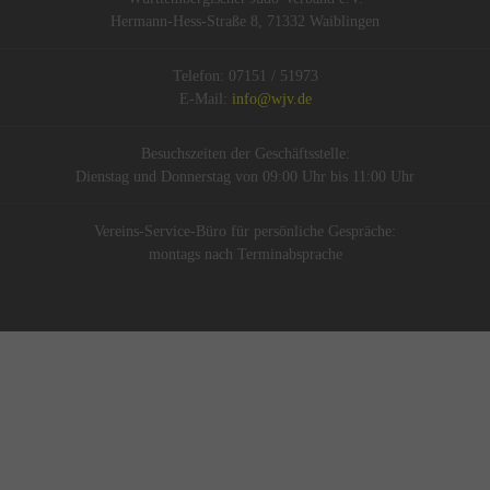
Hermann-Hess-Straße 8, 71332 Waiblingen
Telefon: 07151 / 51973
E-Mail:
info@wjv.de
Besuchszeiten der Geschäftsstelle:
Dienstag und Donnerstag von 09:00 Uhr bis 11:00 Uhr
Vereins-Service-Büro für persönliche Gespräche:
montags nach Terminabsprache