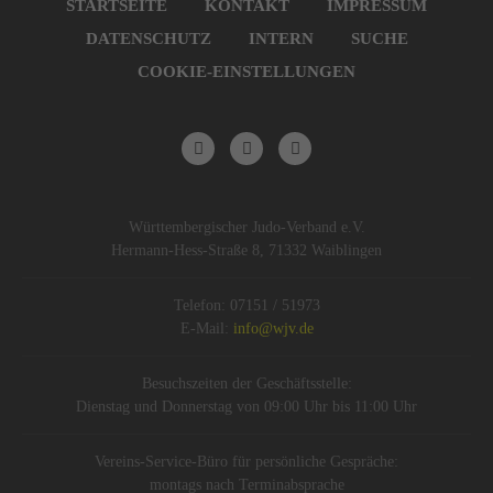
überspringen
STARTSEITE
KONTAKT
IMPRESSUM
DATENSCHUTZ
INTERN
SUCHE
COOKIE-EINSTELLUNGEN
Württembergischer Judo-Verband e.V.
Hermann-Hess-Straße 8, 71332 Waiblingen
Telefon: 07151 / 51973
E-Mail:
info@wjv.de
Besuchszeiten der Geschäftsstelle:
Dienstag und Donnerstag von 09:00 Uhr bis 11:00 Uhr
Vereins-Service-Büro für persönliche Gespräche:
montags nach Terminabsprache