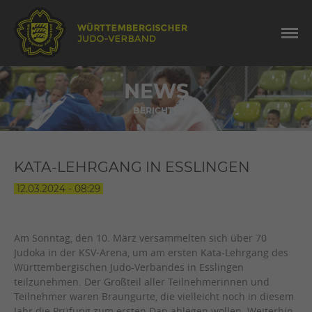
NEWS
BERICHTE
KATA-LEHRGANG IN ESSLINGEN
12.03.2024 - 08:29
Am Sonntag, den 10. März versammelten sich über 70
Judoka in der KSV-Arena, um am ersten Kata-Lehrgang des
Württembergischen Judo-Verbandes in Esslingen
teilzunehmen. Der Großteil aller Teilnehmerinnen und
Teilnehmer waren Braungurte, die vielleicht noch in diesem
Jahr die Prüfung zum ersten Dan ablegen wollen. Weiterhin