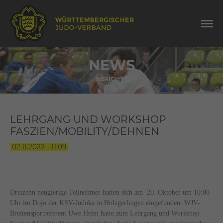
NEWS
BERICHTE
LEHRGANG UND WORKSHOP
FASZIEN/MOBILITY/DEHNEN
02.11.2022 - 11:09
Dreizehn neugierige Teilnehmer hatten sich am 20. Oktober um 10:00
Uhr im Dojo der KSV-Judoka in Holzgerlingen eingefunden. WJV-
Breitensportreferent Uwe Heim hatte zum Lehrgang und Workshop