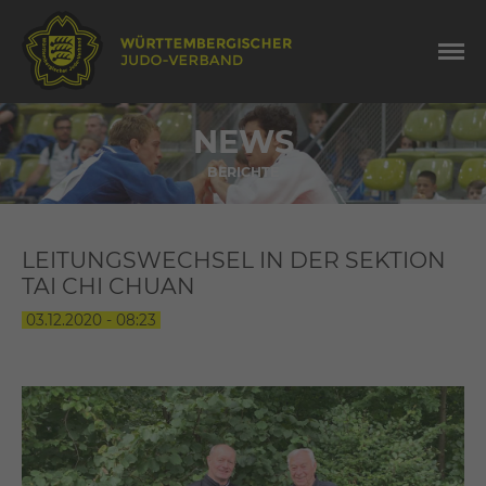
NEWS
BERICHTE
LEITUNGSWECHSEL IN DER SEKTION
TAI CHI CHUAN
03.12.2020 - 08:23