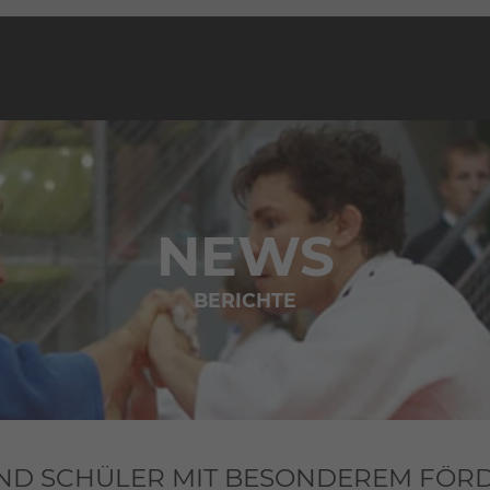
NEWS
BERICHTE
UND SCHÜLER MIT BESONDEREM FÖ