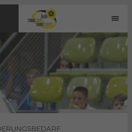
RDERUNGSBEDARF