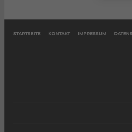
Navigation
überspringen
STARTSEITE
KONTAKT
IMPRESSUM
DATEN