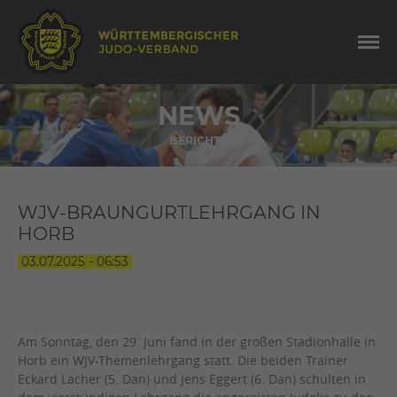
NEWS
BERICHTE
WJV-BRAUNGURTLEHRGANG IN
HORB
03.07.2025 - 06:53
Am Sonntag, den 29. Juni fand in der großen Stadionhalle in
Horb ein WJV-Themenlehrgang statt. Die beiden Trainer
Eckard Lacher (5. Dan) und Jens Eggert (6. Dan) schulten in