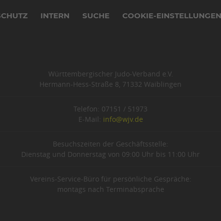
SCHUTZ
INTERN
SUCHE
COOKIE-EINSTELLUNGE
Württembergischer Judo-Verband e.V.
Hermann-Hess-Straße 8, 71332 Waiblingen
Telefon: 07151 / 51973
E-Mail:
info@wjv.de
Besuchszeiten der Geschäftsstelle:
Dienstag und Donnerstag von 09:00 Uhr bis 11:00 Uhr
Vereins-Service-Büro für persönliche Gespräche:
montags nach Terminabsprache