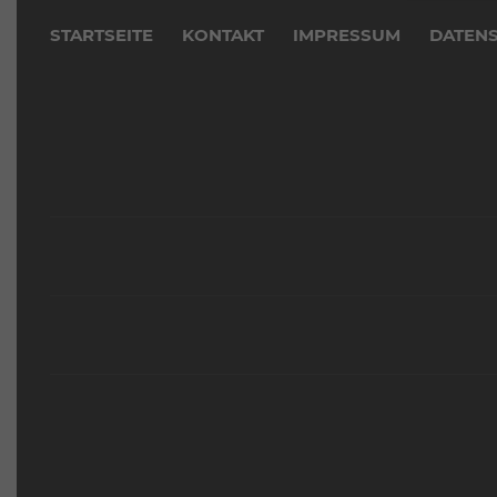
überspringen
STARTSEITE
KONTAKT
IMPRESSUM
DATEN