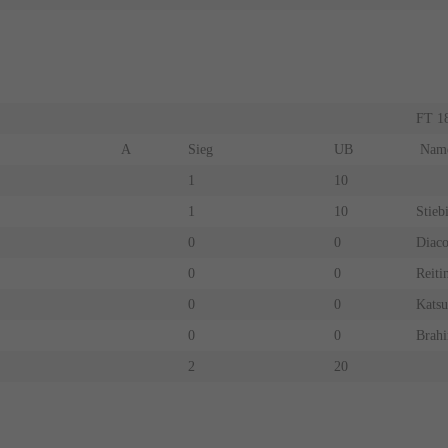
FT 18
A
Sieg
UB
Nam
1
10
1
10
Stieb
0
0
Diaco
0
0
Reiti
0
0
Katsu
0
0
Brah
2
20