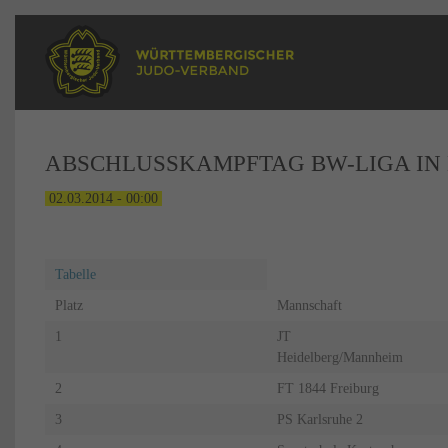
ABSCHLUSSKAMPFTAG BW-LIGA IN
02.03.2014 - 00:00
Tabelle
Platz
Mannschaft
1
JT
Heidelberg/Mannheim
2
FT 1844 Freiburg
3
PS Karlsruhe 2