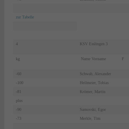
zur Tabelle
4
KSV Esslingen 3
kg
Name Vorname
F
-60
Schwab, Alexander
-100
Heilmeier, Tobias
-81
Krömer, Martin
plus
-90
Samovski, Egor
-73
Merkle, Tim