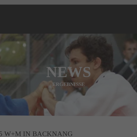
NEWS
ERGEBNISSE
15 W+M IN BACKNANG