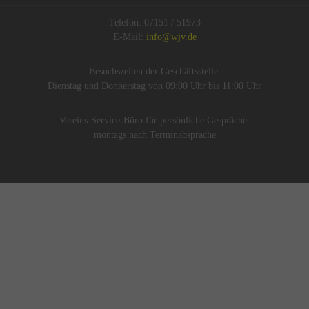
Telefon: 07151 / 51973
E-Mail:
info@wjv.de
Besuchszeiten der Geschäftsstelle:
Dienstag und Donnerstag von 09:00 Uhr bis 11:00 Uhr
Vereins-Service-Büro für persönliche Gespräche:
montags nach Terminabsprache