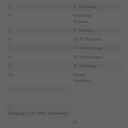
3
JC Herrenberg
4
Sportschule
Kustusch
5
JV Nürtingen
6
KG JF Pforzheim
7
FT 1844 Freiburg
8
BC Schwetzingen
9
BC Offenburg
10
Jukadio
Heidelberg
1.
Kampftag 21.02.2009 Ravensburg
Nr