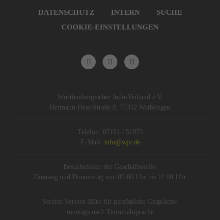
DATENSCHUTZ
INTERN
SUCHE
COOKIE-EINSTELLUNGEN
Württembergischer Judo-Verband e.V.
Hermann-Hess-Straße 8, 71332 Waiblingen
Telefon: 07151 / 51973
E-Mail:
info@wjv.de
Besuchszeiten der Geschäftsstelle:
Dienstag und Donnerstag von 09:00 Uhr bis 11:00 Uhr
Vereins-Service-Büro für persönliche Gespräche:
montags nach Terminabsprache