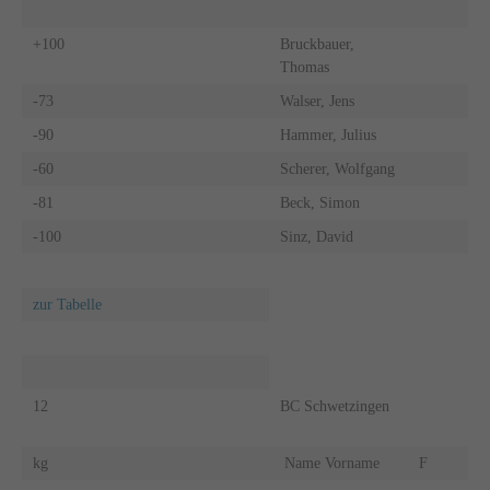
+100
Bruckbauer,
Thomas
-73
Walser, Jens
-90
Hammer, Julius
-60
Scherer, Wolfgang
-81
Beck, Simon
-100
Sinz, David
zur Tabelle
12
BC Schwetzingen
kg
Name Vorname
F