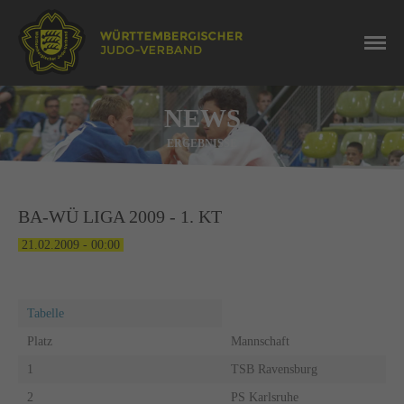
NEWS
ERGEBNISSE
BA-WÜ LIGA 2009 - 1. KT
21.02.2009 - 00:00
Tabelle
Platz
Mannschaft
1
TSB Ravensburg
2
PS Karlsruhe