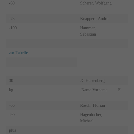
-60
Scherer, Wolfgang
-73
Knappert, Andre
-100
Hammer,
Sebastian
zur Tabelle
30
JC Herrenberg
kg
Name Vorname
F
-66
Rosch, Florian
-90
Hagenlocher,
Michael
plus