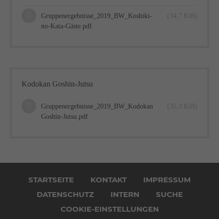
Gruppenergebnisse_2019_BW_Koshiki-
(34,7 KiB)
no-Kata-Gäste.pdf
Kodokan Goshin-Jutsu
Gruppenergebnisse_2019_BW_Kodokan
(35,3 KiB)
Goshin-Jutsu.pdf
Navigation
überspringen
STARTSEITE
KONTAKT
IMPRESSUM
DATENSCHUTZ
INTERN
SUCHE
COOKIE-EINSTELLUNGEN