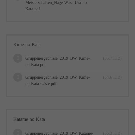
Meisterschaften_Nage-Waza-Ura-no-
Kata.pdf
Kime-no-Kata
Gruppenergebnisse_2019_BW_Kime-
(35,7 KiB)
no-Kata.pdf
Gruppenergebnisse_2019_BW_Kime-
(34,6 KiB)
no-Kata-Gäste.pdf
Katame-no-Kata
Gruppenergebnisse_2019_BW_Katame-
(36,3 KiB)