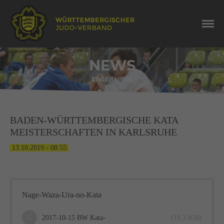
NEWS
ERGEBNISSE
BADEN-WÜRTTEMBERGISCHE KATA
MEISTERSCHAFTEN IN KARLSRUHE
13.10.2019 - 08:55
Nage-Waza-Ura-no-Kata
2017-10-15 BW Kata-
(19,3 KiB)