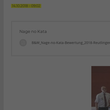
14.10.2018 - 09:02
Nage no Kata
B&W_Nage-no-Kata-Bewertung_2018-Reutlingen