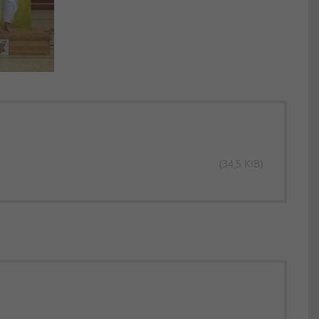
(34,5 KiB)