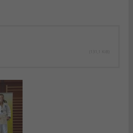
(131,1 KiB)