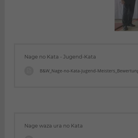
Nage no Kata - Jugend-Kata
B&W_Nage-no-Kata-Jugend-Meisters_Bewertung
Nage waza ura no Kata