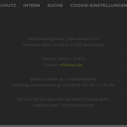
SCHUTZ
INTERN
SUCHE
COOKIE-EINSTELLUNGE
Württembergischer Judo-Verband e.V.
Hermann-Hess-Straße 8, 71332 Waiblingen
Telefon: 07151 / 51973
E-Mail:
info@wjv.de
Besuchszeiten der Geschäftsstelle:
Dienstag und Donnerstag von 09:00 Uhr bis 11:00 Uhr
Vereins-Service-Büro für persönliche Gespräche:
montags nach Terminabsprache