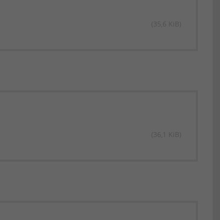
(35,6 KiB)
(36,1 KiB)