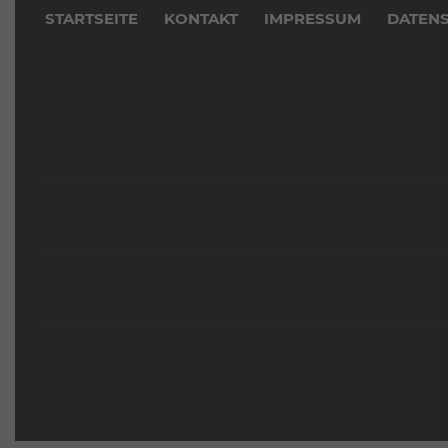
überspringen
STARTSEITE
KONTAKT
IMPRESSUM
DATEN