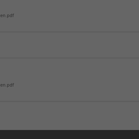
en.pdf
gen.pdf