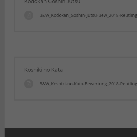
Kodokan Goshin Jutsu
B&W_Kodokan_Goshin-Jutsu-Bew_2018-Reutling
Koshiki no Kata
B&W_Koshiki-no-Kata-Bewertung_2018-Reutlin
Navigation