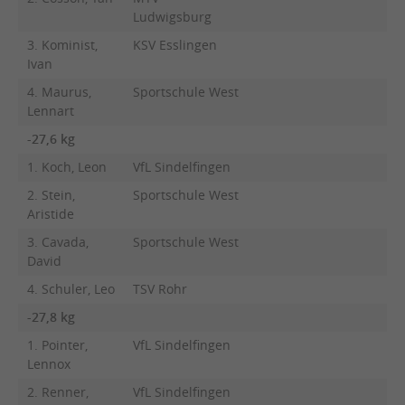
Ludwigsburg
3. Kominist,
KSV Esslingen
Ivan
4. Maurus,
Sportschule West
Lennart
-27,6 kg
1. Koch, Leon
VfL Sindelfingen
2. Stein,
Sportschule West
Aristide
3. Cavada,
Sportschule West
David
4. Schuler, Leo
TSV Rohr
-27,8 kg
1. Pointer,
VfL Sindelfingen
Lennox
2. Renner,
VfL Sindelfingen