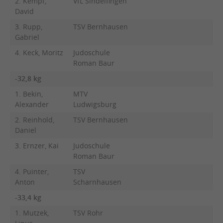
2. Kempf,
VfL Sindelfingen
David
3. Rupp,
TSV Bernhausen
Gabriel
4. Keck, Moritz
Judoschule
Roman Baur
-32,8 kg
1. Bekin,
MTV
Alexander
Ludwigsburg
2. Reinhold,
TSV Bernhausen
Daniel
3. Ernzer, Kai
Judoschule
Roman Baur
4. Puinter,
TSV
Anton
Scharnhausen
-33,4 kg
1. Mutzek,
TSV Rohr