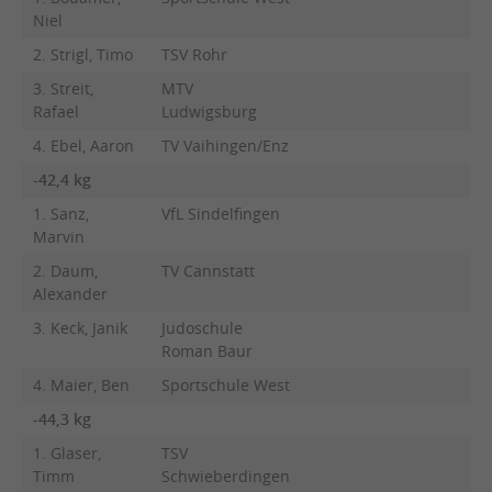
Niel
2. Strigl, Timo
TSV Rohr
3. Streit,
MTV
Rafael
Ludwigsburg
4. Ebel, Aaron
TV Vaihingen/Enz
-42,4 kg
1. Sanz,
VfL Sindelfingen
Marvin
2. Daum,
TV Cannstatt
Alexander
3. Keck, Janik
Judoschule
Roman Baur
4. Maier, Ben
Sportschule West
-44,3 kg
1. Glaser,
TSV
Timm
Schwieberdingen