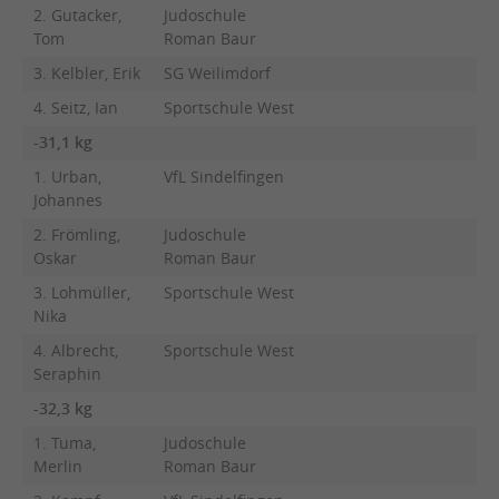
2. Gutacker,
Judoschule
Tom
Roman Baur
3. Kelbler, Erik
SG Weilimdorf
4. Seitz, Ian
Sportschule West
-31,1 kg
1. Urban,
VfL Sindelfingen
Johannes
2. Frömling,
Judoschule
Oskar
Roman Baur
3. Lohmüller,
Sportschule West
Nika
4. Albrecht,
Sportschule West
Seraphin
-32,3 kg
1. Tuma,
Judoschule
Merlin
Roman Baur