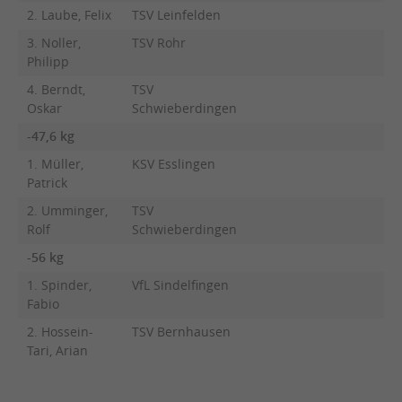
2. Laube, Felix
TSV Leinfelden
3. Noller,
TSV Rohr
Philipp
4. Berndt,
TSV
Oskar
Schwieberdingen
-47,6 kg
1. Müller,
KSV Esslingen
Patrick
2. Umminger,
TSV
Rolf
Schwieberdingen
-56 kg
1. Spinder,
VfL Sindelfingen
Fabio
2. Hossein-
TSV Bernhausen
Tari, Arian