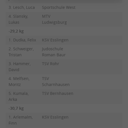
3. Lesch, Luca
Sportschule West
4. Slansky,
MTV
Lukas
Ludwigsburg
-29,2 kg
1. Dudka, Felix
KSV Esslingen
2. Schweiger,
Judoschule
Tristan
Roman Baur
3. Hammer,
TSV Rohr
David
4. Melfsen,
TSV
Moritz
Scharnhausen
5. Kumala,
TSV Bernhausen
Arka
-30,7 kg
1. Arlemalm,
KSV Esslingen
Finn