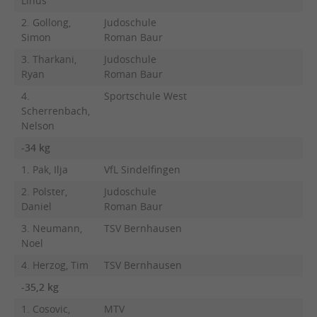
Linus
2. Gollong,
Judoschule
Simon
Roman Baur
3. Tharkani,
Judoschule
Ryan
Roman Baur
4.
Sportschule West
Scherrenbach,
Nelson
-34 kg
1. Pak, Ilja
VfL Sindelfingen
2. Polster,
Judoschule
Daniel
Roman Baur
3. Neumann,
TSV Bernhausen
Noel
4. Herzog, Tim
TSV Bernhausen
-35,2 kg
1. Cosovic,
MTV