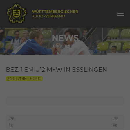
NEWS
ERGEBNISSE
BEZ. 1 EM U12 M+W IN ESSLINGEN
24.01.2016 - 00:00
-26
-26
kg
kg