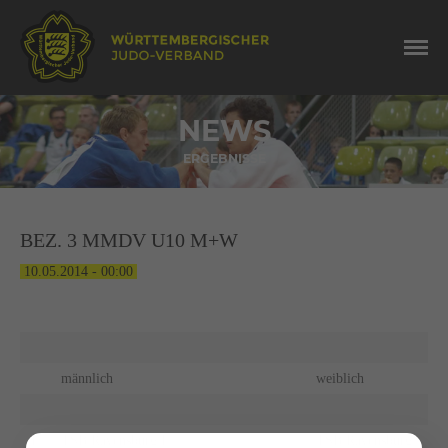
NEWS
ERGEBNISSE
BEZ. 3 MMDV U10 M+W
10.05.2014 - 00:00
männlich
weiblich
1.
TSB Ravensburg I
TSB Ravensburg