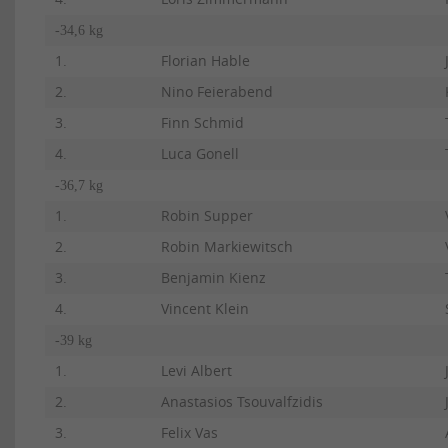
-34,6 kg
1.
Florian Hable
2.
Nino Feierabend
3.
Finn Schmid
4.
Luca Gonell
-36,7 kg
1.
Robin Supper
2.
Robin Markiewitsch
3.
Benjamin Kienz
4.
Vincent Klein
-39 kg
1.
Levi Albert
2.
Anastasios Tsouvalfzidis
3.
Felix Vas