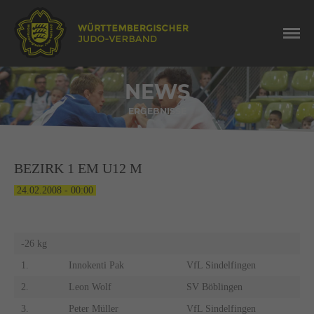
NEWS
ERGEBNISSE
BEZIRK 1 EM U12 M
24.02.2008 - 00:00
-26 kg
1.
Innokenti Pak
VfL Sindelfingen
2.
Leon Wolf
SV Böblingen
3.
Peter Müller
VfL Sindelfingen