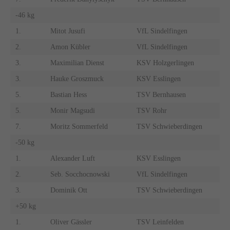
-46 kg
1.
Mitot Jusufi
VfL Sindelfingen
2.
Amon Kübler
VfL Sindelfingen
3.
Maximilian Dienst
KSV Holzgerlingen
3.
Hauke Groszmuck
KSV Esslingen
5.
Bastian Hess
TSV Bernhausen
5.
Monir Magsudi
TSV Rohr
7.
Moritz Sommerfeld
TSV Schwieberdingen
-50 kg
1.
Alexander Luft
KSV Esslingen
2.
Seb. Socchocnowski
VfL Sindelfingen
3.
Dominik Ott
TSV Schwieberdingen
+50 kg
1.
Oliver Gässler
TSV Leinfelden