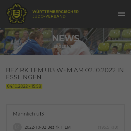
NEWS
ERGEBNISSE
BEZIRK 1 EM U13 W+M AM 02.10.2022 IN
ESSLINGEN
04.10.2022 - 15:58
Männlich u13
2022-10-02 Bezirk 1_EM
(195,5 KiB)