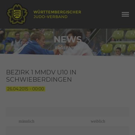
NEWS
ERGEBNISSE
BEZIRK 1 MMDV U10 IN
SCHWIEBERDINGEN
26.04.2015 - 00:00
männlich
weiblich