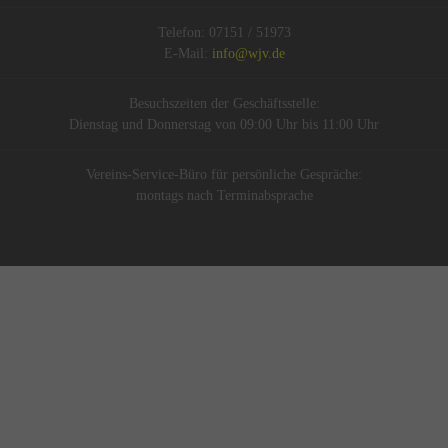
Telefon: 07151 / 51973
E-Mail:
info@wjv.de
Besuchszeiten der Geschäftsstelle:
Dienstag und Donnerstag von 09:00 Uhr bis 11:00 Uhr
Vereins-Service-Büro für persönliche Gespräche:
montags nach Terminabsprache