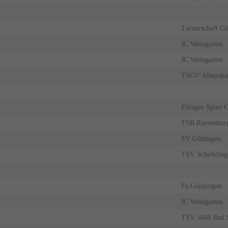
Turnerschaft G
JC Weingarten
JC Weingarten
TSGV Albersha
Ehinger Sport C
TSB Ravensbur
SV Göttingen
TSV Schelkling
Fa Göppingen
JC Weingarten
TSV 1848 Bad 