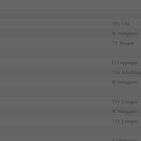
VFL Ulm
JC Weingarten
TV Mengen
Fa Göppingen
TSV Schelkling
JC Weingarten
TSV Ertingen
JC Weingarten
TSV Ertingen
JC Weingarten