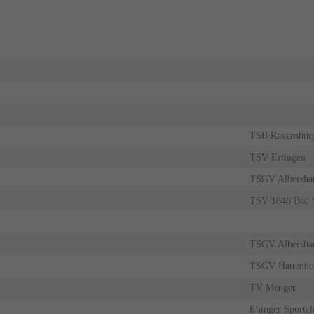
TSB Ravensbur
TSV Ertingen
TSGV Albersha
TSV 1848 Bad 
TSGV Albersha
TSGV Hattenho
TV Mengen
Ehinger Sportcl