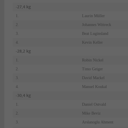
-27,4 kg
1.
Laurin Müller
2.
Johannes Wittreck
3.
Beat Luginsland
4.
Kevin Keller
-28,2 kg
1.
Robin Nickel
2.
Timo Geiger
3.
David Mackel
4.
Manuel Koukal
-30,4 kg
1.
Daniel Ostvald
2.
Mike Beviz
3.
Arslanoglu Ahment