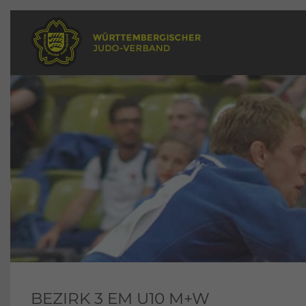
BEZIRK 3 EM U10 M+W