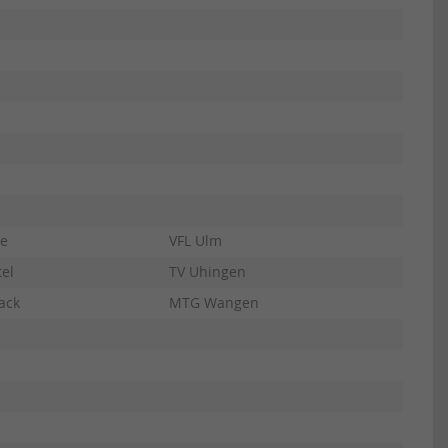
ne
VFL Ulm
el
TV Uhingen
ack
MTG Wangen