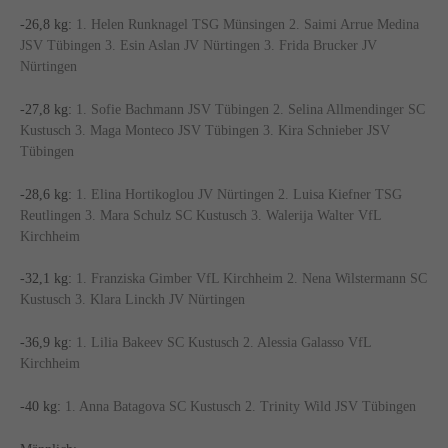
-26,8 kg:
1. Helen Runknagel TSG Münsingen 2. Saimi Arrue Medina
JSV Tübingen 3. Esin Aslan JV Nürtingen 3. Frida Brucker JV
Nürtingen
-27,8 kg:
1. Sofie Bachmann JSV Tübingen 2. Selina Allmendinger SC
Kustusch 3. Maga Monteco JSV Tübingen 3. Kira Schnieber JSV
Tübingen
-28,6 kg:
1. Elina Hortikoglou JV Nürtingen 2. Luisa Kiefner TSG
Reutlingen 3. Mara Schulz SC Kustusch 3. Walerija Walter VfL
Kirchheim
-32,1 kg:
1. Franziska Gimber VfL Kirchheim 2. Nena Wilstermann SC
Kustusch 3. Klara Linckh JV Nürtingen
-36,9 kg:
1. Lilia Bakeev SC Kustusch 2. Alessia Galasso VfL
Kirchheim
-40 kg:
1. Anna Batagova SC Kustusch 2. Trinity Wild JSV Tübingen