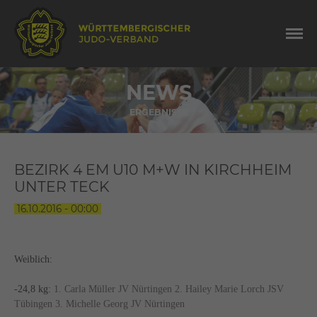
NEWS
ERGEBNISSE
BEZIRK 4 EM U10 M+W IN KIRCHHEIM
UNTER TECK
16.10.2016 - 00:00
Weiblich:
-24,8 kg:
1. Carla Müller JV Nürtingen 2. Hailey Marie Lorch JSV
Tübingen 3. Michelle Georg JV Nürtingen