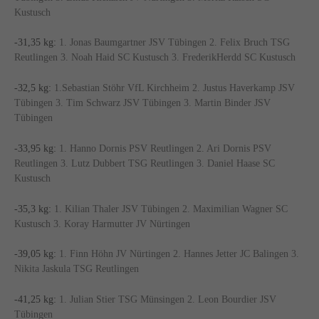
Kustusch
-31,35 kg:
1. Jonas Baumgartner JSV Tübingen 2. Felix Bruch TSG
Reutlingen 3. Noah Haid SC Kustusch 3. FrederikHerdd SC Kustusch
-32,5 kg:
1.Sebastian Stöhr VfL Kirchheim 2. Justus Haverkamp JSV
Tübingen 3. Tim Schwarz JSV Tübingen 3. Martin Binder JSV
Tübingen
-33,95 kg:
1. Hanno Dornis PSV Reutlingen 2. Ari Dornis PSV
Reutlingen 3. Lutz Dubbert TSG Reutlingen 3. Daniel Haase SC
Kustusch
-35,3 kg:
1. Kilian Thaler JSV Tübingen 2. Maximilian Wagner SC
Kustusch 3. Koray Harmutter JV Nürtingen
-39,05 kg:
1. Finn Höhn JV Nürtingen 2. Hannes Jetter JC Balingen 3.
Nikita Jaskula TSG Reutlingen
-41,25 kg:
1. Julian Stier TSG Münsingen 2. Leon Bourdier JSV
Tübingen