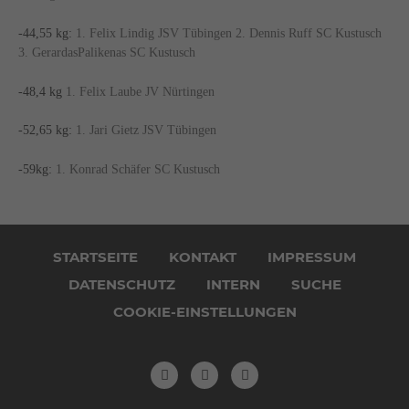
-44,55 kg:
1. Felix Lindig JSV Tübingen 2. Dennis Ruff SC Kustusch
3. GerardasPalikenas SC Kustusch
-48,4 kg
1. Felix Laube JV Nürtingen
-52,65 kg:
1. Jari Gietz JSV Tübingen
-59kg:
1. Konrad Schäfer SC Kustusch
Navigation
überspringen
STARTSEITE
KONTAKT
IMPRESSUM
DATENSCHUTZ
INTERN
SUCHE
COOKIE-EINSTELLUNGEN