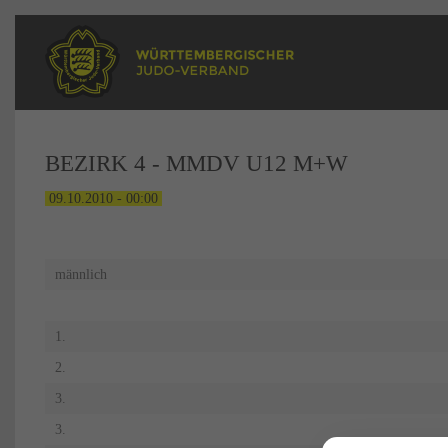
BEZIRK 4 - MMDV U12 M+W
09.10.2010 - 00:00
männlich
1.
2.
3.
3.