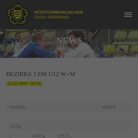
NEWS
ERGEBNISSE
BEZIRKS 3 EM U12 W+M
15.02.2009 - 00:00
männlich
weiblich
-26 kg
1.
Ludwig
TSGV