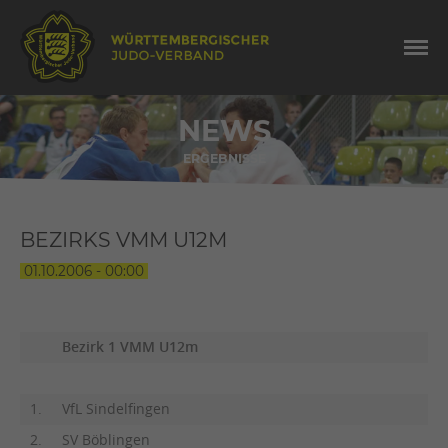
NEWS
ERGEBNISSE
BEZIRKS VMM U12M
01.10.2006 - 00:00
Bezirk 1 VMM U12m
1.
VfL Sindelfingen
2.
SV Böblingen