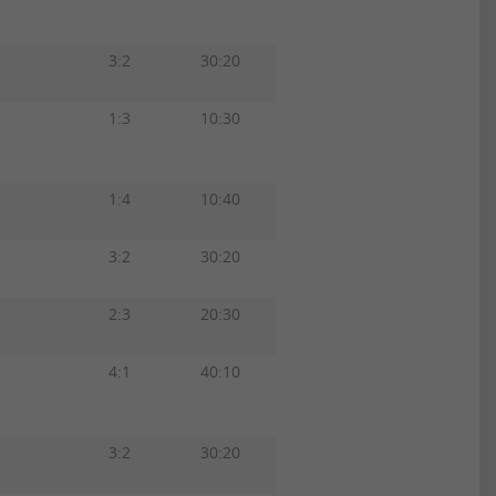
3:2
30:20
1:3
10:30
1:4
10:40
3:2
30:20
2:3
20:30
4:1
40:10
3:2
30:20