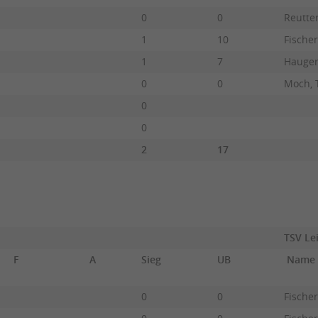
0
0
Reutter
1
10
Fischer
1
7
Hauger
0
0
Moch,
0
0
2
17
TSV Le
F
A
Sieg
UB
Name
0
0
Fischer