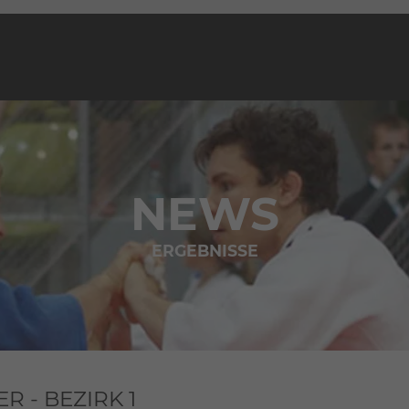
NEWS
ERGEBNISSE
R - BEZIRK 1