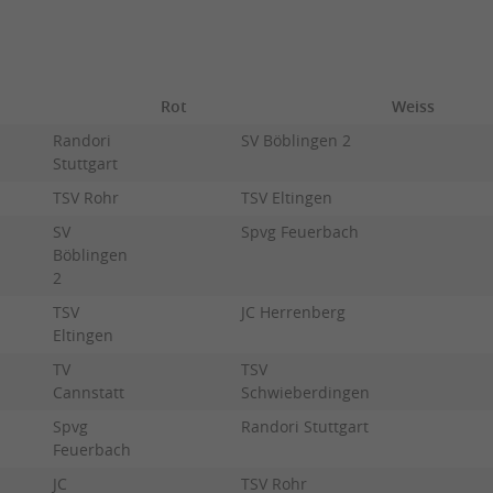
Rot
Weiss
Randori
SV Böblingen 2
Stuttgart
TSV Rohr
TSV Eltingen
SV
Spvg Feuerbach
Böblingen
2
TSV
JC Herrenberg
Eltingen
TV
TSV
Cannstatt
Schwieberdingen
Spvg
Randori Stuttgart
Feuerbach
JC
TSV Rohr