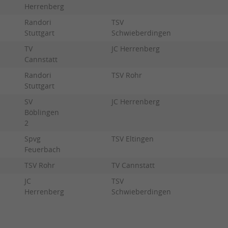
Herrenberg
Randori
TSV
Stuttgart
Schwieberdingen
TV
JC Herrenberg
Cannstatt
Randori
TSV Rohr
Stuttgart
SV
JC Herrenberg
Böblingen
2
Spvg
TSV Eltingen
Feuerbach
TSV Rohr
TV Cannstatt
JC
TSV
Herrenberg
Schwieberdingen