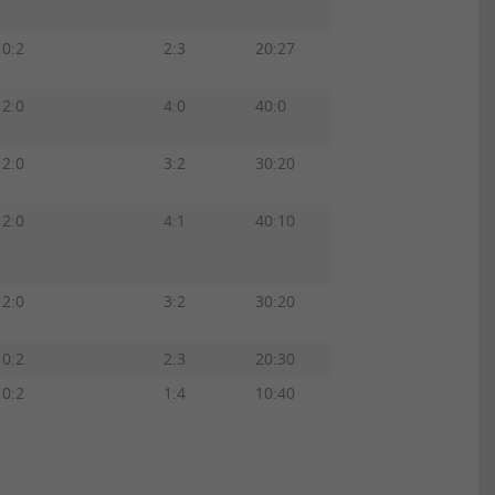
0:2
2:3
20:27
2:0
4:0
40:0
2:0
3:2
30:20
2:0
4:1
40:10
2:0
3:2
30:20
0:2
2:3
20:30
0:2
1:4
10:40