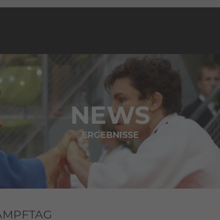
NEWS
ERGEBNISSE
 KAMPFTAG