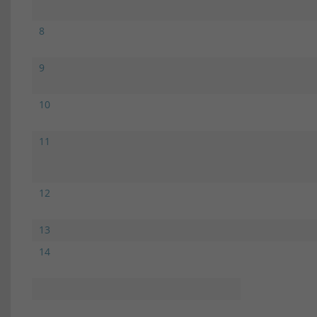
8
9
10
11
12
13
14