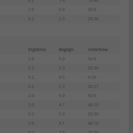
0:2
1:4
10:40
2:0
5:0
50:0
0:2
2:3
20:30
Ergebnis
Begegn.
Unterbew.
2:0
5:0
50:0
0:2
2:3
20:30
0:2
0:5
0:50
0:2
2:3
20:27
2:0
5:0
50:0
2:0
4:1
40:10
0:2
2:3
20:30
2:0
4:1
40:10
0:2
2:3
20:30