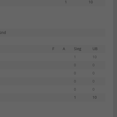
1
10
münd
F
A
Sieg
UB
1
10
0
0
0
0
0
0
0
0
1
10