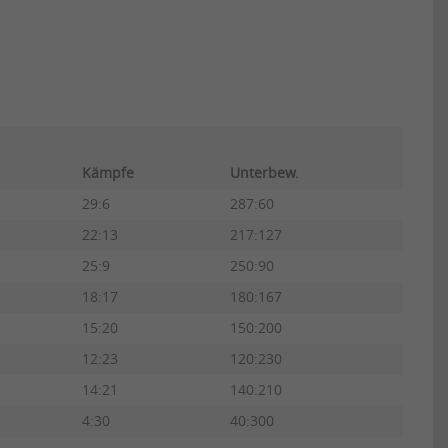
Kämpfe
Unterbew.
29:6
287:60
22:13
217:127
25:9
250:90
18:17
180:167
15:20
150:200
12:23
120:230
14:21
140:210
4:30
40:300