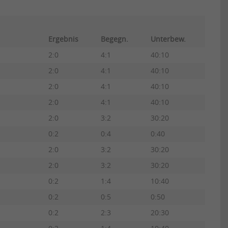
Ergebnis
Begegn.
Unterbew.
2:0
4:1
40:10
2:0
4:1
40:10
2:0
4:1
40:10
2:0
4:1
40:10
2:0
3:2
30:20
0:2
0:4
0:40
2:0
3:2
30:20
2:0
3:2
30:20
0:2
1:4
10:40
0:2
0:5
0:50
0:2
2:3
20:30