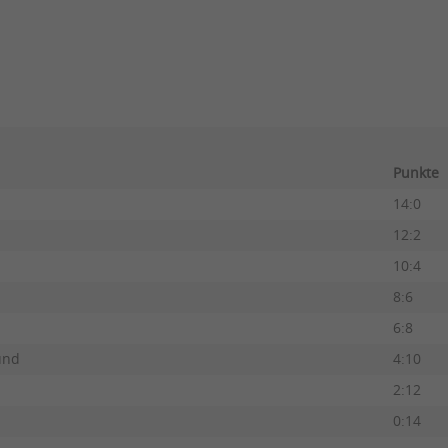
Punkte
14:0
12:2
10:4
8:6
6:8
ünd
4:10
2:12
0:14