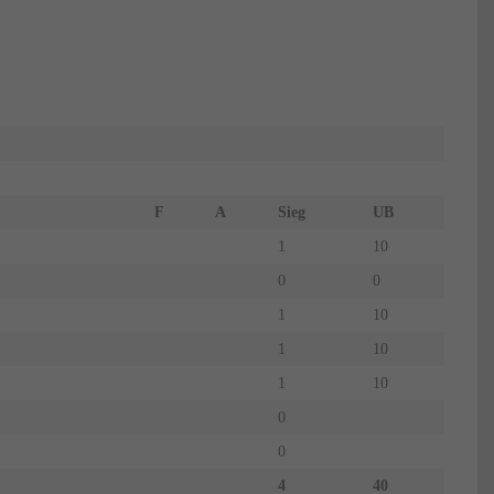
F
A
Sieg
UB
1
10
0
0
1
10
1
10
1
10
0
0
4
40