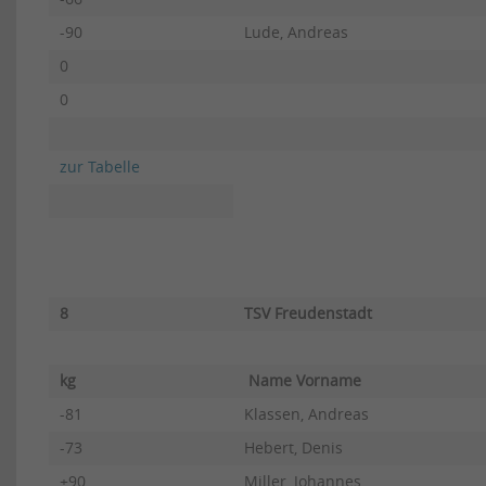
-90
Lude, Andreas
0
0
zur Tabelle
8
TSV Freudenstadt
kg
Name Vorname
-81
Klassen, Andreas
-73
Hebert, Denis
+90
Miller, Johannes