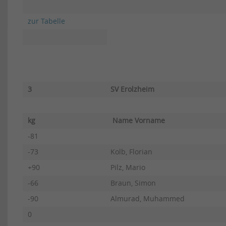
zur Tabelle
3
SV Erolzheim
kg
Name Vorname
-81
-73
Kolb, Florian
+90
Pilz, Mario
-66
Braun, Simon
-90
Almurad, Muhammed
0