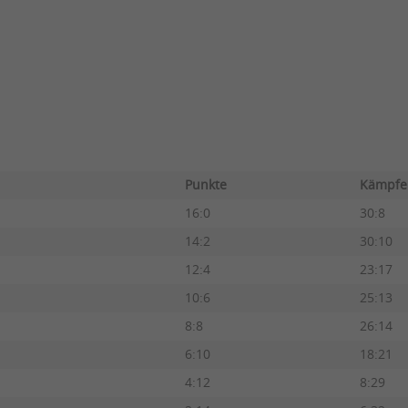
Punkte
Kämpf
16:0
30:8
14:2
30:10
12:4
23:17
10:6
25:13
8:8
26:14
6:10
18:21
4:12
8:29