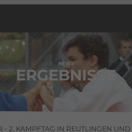
NEWS
ERGEBNISSE
R - 2. KAMPFTAG IN REUTLINGEN UN