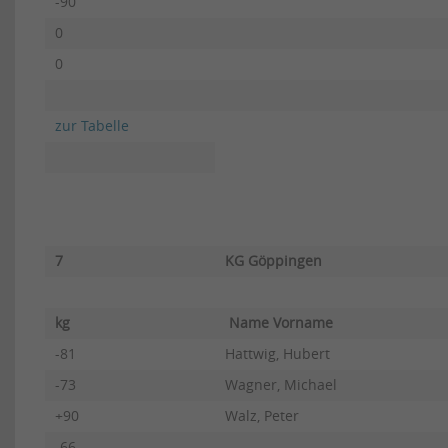
-90
0
0
zur Tabelle
7
KG Göppingen
kg
Name Vorname
-81
Hattwig, Hubert
-73
Wagner, Michael
+90
Walz, Peter
-66